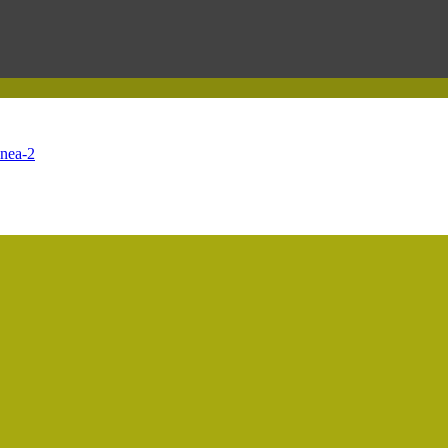
nnea-2