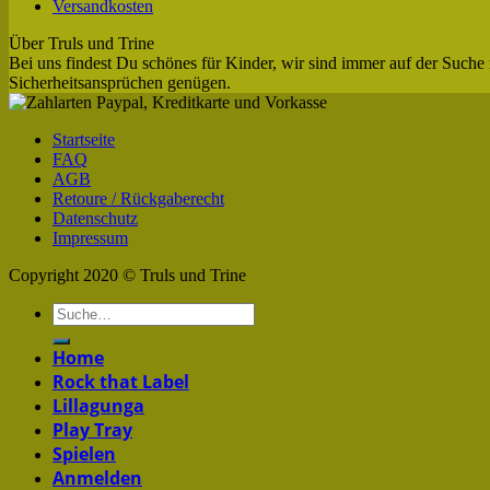
Versandkosten
Über Truls und Trine
Bei uns findest Du schönes für Kinder, wir sind immer auf der Suche 
Sicherheitsansprüchen genügen.
Startseite
FAQ
AGB
Retoure / Rückgaberecht
Datenschutz
Impressum
Copyright 2020 © Truls und Trine
Home
Rock that Label
Lillagunga
Play Tray
Spielen
Anmelden