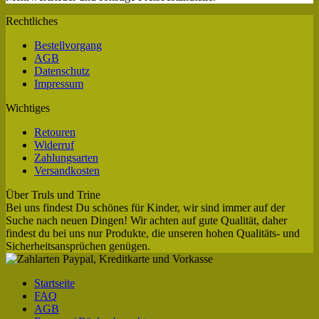
Rechtliches
Bestellvorgang
AGB
Datenschutz
Impressum
Wichtiges
Retouren
Widerruf
Zahlungsarten
Versandkosten
Über Truls und Trine
Bei uns findest Du schönes für Kinder, wir sind immer auf der
Suche nach neuen Dingen! Wir achten auf gute Qualität, daher
findest du bei uns nur Produkte, die unseren hohen Qualitäts- und
Sicherheitsansprüchen genügen.
Startseite
FAQ
AGB