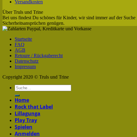
Versandkosten
Über Truls und Trine
Bei uns findest Du schönes für Kinder, wir sind immer auf der Suche 
Sicherheitsansprüchen genügen.
Startseite
FAQ
AGB
Retoure / Rückgaberecht
Datenschutz
Impressum
Copyright 2020 © Truls und Trine
Home
Rock that Label
Lillagunga
Play Tray
Spielen
Anmelden