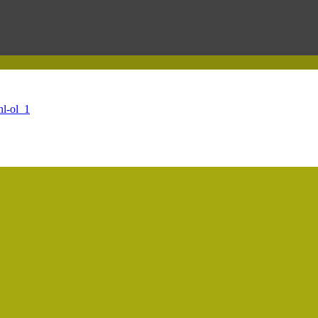
nl-ol_1