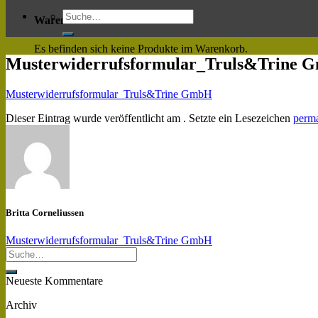
Warenkorb
Es befinden sich keine Produkte im Warenkorb.
Musterwiderrufsformular_Truls&Trine 
Musterwiderrufsformular_Truls&Trine GmbH
Dieser Eintrag wurde veröffentlicht am . Setzte ein Lesezeichen
perma
Britta Corneliussen
Musterwiderrufsformular_Truls&Trine GmbH
Neueste Kommentare
Archiv