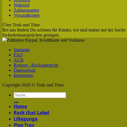
Widerruf
Zahlungsarten
Versandkosten
Über Truls und Trine
Bei uns findest Du schönes für Kinder, wir sind immer auf der Suche 
Sicherheitsansprüchen genügen.
Startseite
FAQ
AGB
Retoure / Rückgaberecht
Datenschutz
Impressum
Copyright 2020 © Truls und Trine
Home
Rock that Label
Lillagunga
Play Tray