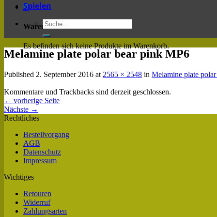
Spielen
0
Warenkorb
Es befinden sich keine Produkte im Warenkorb.
Melamine plate polar bear pink MP6
Published
2. September 2016
at
2565 × 2548
in
Melamine plate pola
Kommentare und Trackbacks sind derzeit geschlossen.
←
vorherige Seite
Nächste
→
Rechtliches
Bestellvorgang
AGB
Datenschutz
Impressum
Wichtiges
Retouren
Widerruf
Zahlungsarten