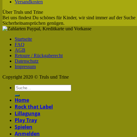
Versandkosten
Über Truls und Trine
Bei uns findest Du schönes für Kinder, wir sind immer auf der Suche 
Sicherheitsansprüchen genügen.
Startseite
FAQ
AGB
Retoure / Rückgaberecht
Datenschutz
Impressum
Copyright 2020 © Truls und Trine
Home
Rock that Label
Lillagunga
Play Tray
Spielen
Anmelden