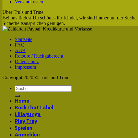
Versandkosten
Über Truls und Trine
Bei uns findest Du schönes für Kinder, wir sind immer auf der Suche 
Sicherheitsansprüchen genügen.
Startseite
FAQ
AGB
Retoure / Rückgaberecht
Datenschutz
Impressum
Copyright 2020 © Truls und Trine
Home
Rock that Label
Lillagunga
Play Tray
Spielen
Anmelden