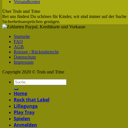
Versandkosten
Über Truls und Trine
Bei uns findest Du schönes für Kinder, wir sind immer auf der Suche 
Sicherheitsansprüchen genügen.
Startseite
FAQ
AGB
Retoure / Rückgaberecht
Datenschutz
Impressum
Copyright 2020 © Truls und Trine
Home
Rock that Label
Lillagunga
Play Tray
Spielen
Anmelden