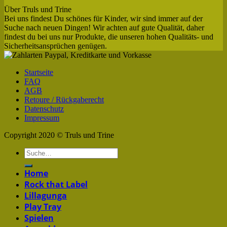
Über Truls und Trine
Bei uns findest Du schönes für Kinder, wir sind immer auf der
Suche nach neuen Dingen! Wir achten auf gute Qualität, daher
findest du bei uns nur Produkte, die unseren hohen Qualitäts- und
Sicherheitsansprüchen genügen.
Startseite
FAQ
AGB
Retoure / Rückgaberecht
Datenschutz
Impressum
Copyright 2020 © Truls und Trine
Home
Rock that Label
Lillagunga
Play Tray
Spielen