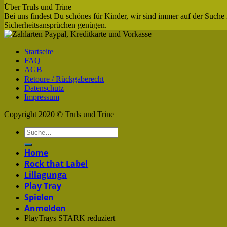
Über Truls und Trine
Bei uns findest Du schönes für Kinder, wir sind immer auf der Suche 
Sicherheitsansprüchen genügen.
Startseite
FAQ
AGB
Retoure / Rückgaberecht
Datenschutz
Impressum
Copyright 2020 © Truls und Trine
Home
Rock that Label
Lillagunga
Play Tray
Spielen
Anmelden
PlayTrays STARK reduziert