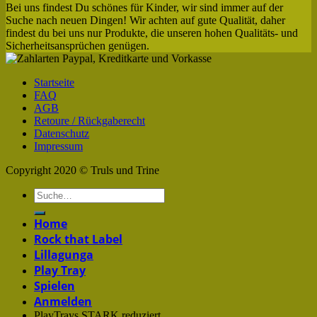
Bei uns findest Du schönes für Kinder, wir sind immer auf der
Suche nach neuen Dingen! Wir achten auf gute Qualität, daher
findest du bei uns nur Produkte, die unseren hohen Qualitäts- und
Sicherheitsansprüchen genügen.
Startseite
FAQ
AGB
Retoure / Rückgaberecht
Datenschutz
Impressum
Copyright 2020 © Truls und Trine
Home
Rock that Label
Lillagunga
Play Tray
Spielen
Anmelden
PlayTrays STARK reduziert