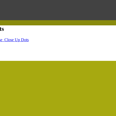
ts
e_Close Up Dots