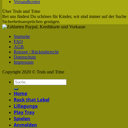
Versandkosten
Über Truls und Trine
Bei uns findest Du schönes für Kinder, wir sind immer auf der Suche 
Sicherheitsansprüchen genügen.
Startseite
FAQ
AGB
Retoure / Rückgaberecht
Datenschutz
Impressum
Copyright 2020 © Truls und Trine
Home
Rock that Label
Lillagunga
Play Tray
Spielen
Anmelden