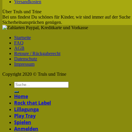
Versandkosten
Über Truls und Trine
Bei uns findest Du schönes für Kinder, wir sind immer auf der Suche 
Sicherheitsansprüchen genügen.
Startseite
FAQ
AGB
Retoure / Rückgaberecht
Datenschutz
Impressum
Copyright 2020 © Truls und Trine
Home
Rock that Label
Lillagunga
Play Tray
Spielen
Anmelden