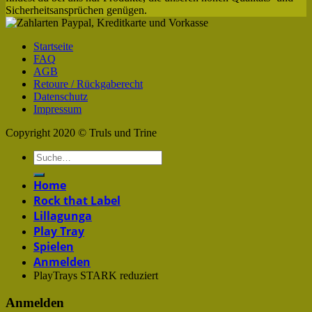
Sicherheitsansprüchen genügen.
Startseite
FAQ
AGB
Retoure / Rückgaberecht
Datenschutz
Impressum
Copyright 2020 © Truls und Trine
Home
Rock that Label
Lillagunga
Play Tray
Spielen
Anmelden
PlayTrays STARK reduziert
Anmelden