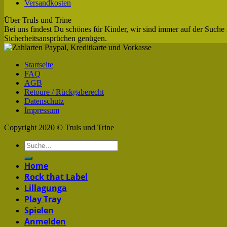
Versandkosten
Über Truls und Trine
Bei uns findest Du schönes für Kinder, wir sind immer auf der Suche 
Sicherheitsansprüchen genügen.
Startseite
FAQ
AGB
Retoure / Rückgaberecht
Datenschutz
Impressum
Copyright 2020 © Truls und Trine
Home
Rock that Label
Lillagunga
Play Tray
Spielen
Anmelden