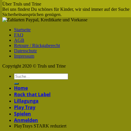
Über Truls und Trine
Bei uns findest Du schönes für Kinder, wir sind immer auf der Suche 
Sicherheitsansprüchen genügen.
Startseite
FAQ
AGB
Retoure / Rückgaberecht
Datenschutz
Impressum
Copyright 2020 © Truls und Trine
Home
Rock that Label
Lillagunga
Play Tray
Spielen
Anmelden
PlayTrays STARK reduziert