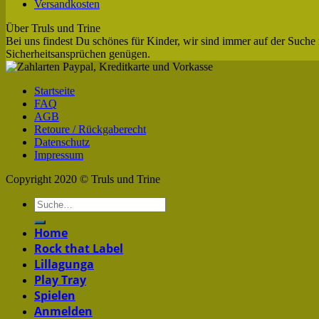
Versandkosten
Über Truls und Trine
Bei uns findest Du schönes für Kinder, wir sind immer auf der Suche 
Sicherheitsansprüchen genügen.
Startseite
FAQ
AGB
Retoure / Rückgaberecht
Datenschutz
Impressum
Copyright 2020 © Truls und Trine
Home
Rock that Label
Lillagunga
Play Tray
Spielen
Anmelden