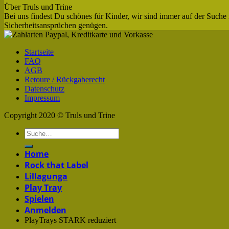
Über Truls und Trine
Bei uns findest Du schönes für Kinder, wir sind immer auf der Suche 
Sicherheitsansprüchen genügen.
Startseite
FAQ
AGB
Retoure / Rückgaberecht
Datenschutz
Impressum
Copyright 2020 © Truls und Trine
Home
Rock that Label
Lillagunga
Play Tray
Spielen
Anmelden
PlayTrays STARK reduziert