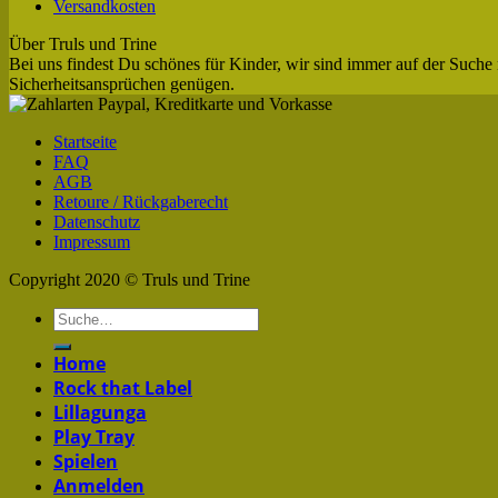
Versandkosten
Über Truls und Trine
Bei uns findest Du schönes für Kinder, wir sind immer auf der Suche 
Sicherheitsansprüchen genügen.
Startseite
FAQ
AGB
Retoure / Rückgaberecht
Datenschutz
Impressum
Copyright 2020 © Truls und Trine
Home
Rock that Label
Lillagunga
Play Tray
Spielen
Anmelden