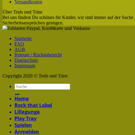
Versandkosten
Über Truls und Trine
Bei uns findest Du schönes für Kinder, wir sind immer auf der Suche 
Sicherheitsansprüchen genügen.
Startseite
FAQ
AGB
Retoure / Rückgaberecht
Datenschutz
Impressum
Copyright 2020 © Truls und Trine
Home
Rock that Label
Lillagunga
Play Tray
Spielen
Anmelden