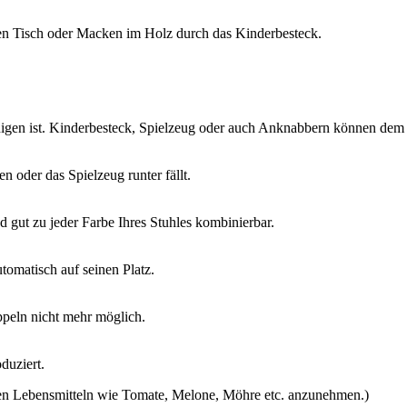
den Tisch oder Macken im Holz durch das Kinderbesteck.
einigen ist. Kinderbesteck, Spielzeug oder auch Anknabbern können dem
n oder das Spielzeug runter fällt.
nd gut zu jeder Farbe Ihres Stuhles kombinierbar.
tomatisch auf seinen Platz.
ppeln nicht mehr möglich.
duziert.
nden Lebensmitteln wie Tomate, Melone, Möhre etc. anzunehmen.)