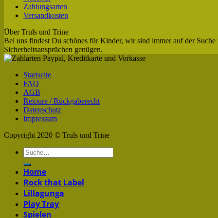
Zahlungsarten
Versandkosten
Über Truls und Trine
Bei uns findest Du schönes für Kinder, wir sind immer auf der Suche 
Sicherheitsansprüchen genügen.
Startseite
FAQ
AGB
Retoure / Rückgaberecht
Datenschutz
Impressum
Copyright 2020 © Truls und Trine
Home
Rock that Label
Lillagunga
Play Tray
Spielen