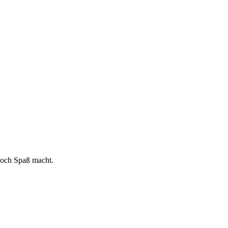
noch Spaß macht.