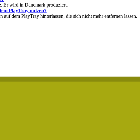
fe. Er wird in Dänemark produziert.
 dem PlayTray nutzen?
 auf dem PlayTray hinterlassen, die sich nicht mehr entfernen lassen.